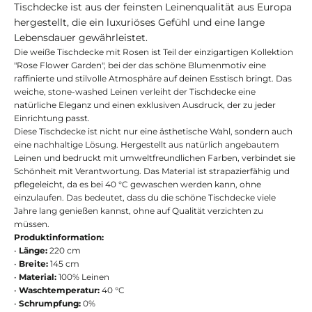
Tischdecke ist aus der feinsten Leinenqualität aus Europa
hergestellt, die ein luxuriöses Gefühl und eine lange
Lebensdauer gewährleistet.
Die weiße Tischdecke mit Rosen ist Teil der einzigartigen Kollektion
"Rose Flower Garden", bei der das schöne Blumenmotiv eine
raffinierte und stilvolle Atmosphäre auf deinen Esstisch bringt. Das
weiche, stone-washed Leinen verleiht der Tischdecke eine
natürliche Eleganz und einen exklusiven Ausdruck, der zu jeder
Einrichtung passt.
Diese Tischdecke ist nicht nur eine ästhetische Wahl, sondern auch
eine nachhaltige Lösung. Hergestellt aus natürlich angebautem
Leinen und bedruckt mit umweltfreundlichen Farben, verbindet sie
Schönheit mit Verantwortung. Das Material ist strapazierfähig und
pflegeleicht, da es bei 40 °C gewaschen werden kann, ohne
einzulaufen. Das bedeutet, dass du die schöne Tischdecke viele
Jahre lang genießen kannst, ohne auf Qualität verzichten zu
müssen.
Produktinformation:
•
Länge:
220 cm
•
Breite:
145 cm
•
Material:
100% Leinen
•
Waschtemperatur:
40 °C
•
Schrumpfung:
0%