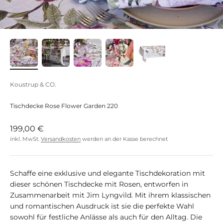
Koustrup & CO.
Tischdecke Rose Flower Garden 220
Angebot
199,00 €
inkl. MwSt.
Versandkosten
werden an der Kasse berechnet
Schaffe eine exklusive und elegante Tischdekoration mit
dieser schönen Tischdecke mit Rosen, entworfen in
Zusammenarbeit mit Jim Lyngvild. Mit ihrem klassischen
und romantischen Ausdruck ist sie die perfekte Wahl
sowohl für festliche Anlässe als auch für den Alltag. Die