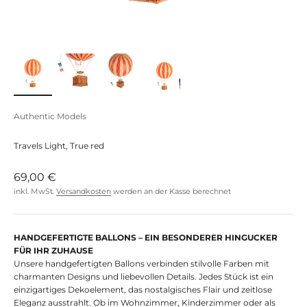
Authentic Models
Travels Light, True red
Angebot
69,00 €
inkl. MwSt.
Versandkosten
werden an der Kasse berechnet
HANDGEFERTIGTE BALLONS – EIN BESONDERER HINGUCKER
FÜR IHR ZUHAUSE
Unsere handgefertigten Ballons verbinden stilvolle Farben mit
charmanten Designs und liebevollen Details. Jedes Stück ist ein
einzigartiges Dekoelement, das nostalgisches Flair und zeitlose
Eleganz ausstrahlt. Ob im Wohnzimmer, Kinderzimmer oder als