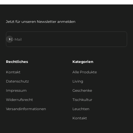
Jetzt für unseren Newsletter anmelden
Abonnieren
E-Mail
Rechtliches
Kategorien
Kontakt
Alle Produkte
Datenschutz
Living
Impressum
Geschenke
Widerrufsrecht
Tischkultur
Versandinformationen
Leuchten
Kontakt