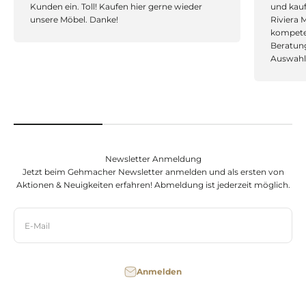
Kunden ein. Toll! Kaufen hier gerne wieder
und kau
unsere Möbel. Danke!
Riviera 
kompeten
Beratung
Auswahl!
Newsletter Anmeldung
Jetzt beim Gehmacher Newsletter anmelden und als ersten von
Aktionen & Neuigkeiten erfahren! Abmeldung ist jederzeit möglich.
E-Mail
Anmelden