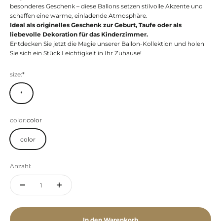
besonderes Geschenk – diese Ballons setzen stilvolle Akzente und
schaffen eine warme, einladende Atmosphäre.
Ideal als originelles Geschenk zur Geburt, Taufe oder als
liebevolle Dekoration für das Kinderzimmer.
Entdecken Sie jetzt die Magie unserer Ballon-Kollektion und holen
Sie sich ein Stück Leichtigkeit in Ihr Zuhause!
size:
*
*
color:
color
color
Anzahl:
In den Warenkorb